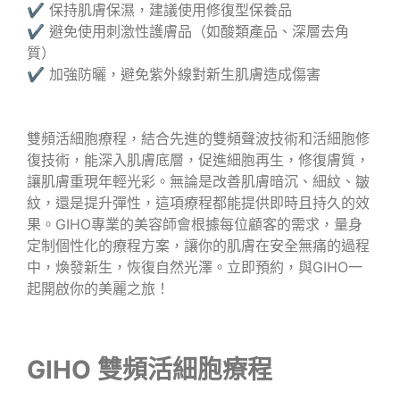
✔ 保持肌膚保濕，建議使用修復型保養品
✔ 避免使用刺激性護膚品（如酸類產品、深層去角
質）
✔ 加強防曬，避免紫外線對新生肌膚造成傷害
雙頻活細胞療程，結合先進的雙頻聲波技術和活細胞修
復技術，能深入肌膚底層，促進細胞再生，修復膚質，
讓肌膚重現年輕光彩。無論是改善肌膚暗沉、細紋、皺
紋，還是提升彈性，這項療程都能提供即時且持久的效
果。GIHO專業的美容師會根據每位顧客的需求，量身
定制個性化的療程方案，讓你的肌膚在安全無痛的過程
中，煥發新生，恢復自然光澤。立即預約，與GIHO一
起開啟你的美麗之旅！
GIHO 雙頻活細胞療程