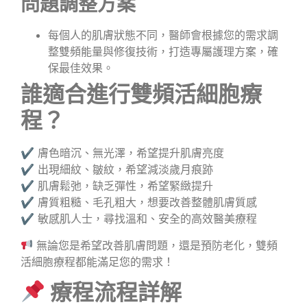
問題調整方案
每個人的肌膚狀態不同，醫師會根據您的需求調
整雙頻能量與修復技術，打造專屬護理方案，確
保最佳效果。
誰適合進行雙頻活細胞療
程？
✔ 膚色暗沉、無光澤，希望提升肌膚亮度
✔ 出現細紋、皺紋，希望減淡歲月痕跡
✔ 肌膚鬆弛，缺乏彈性，希望緊緻提升
✔ 膚質粗糙、毛孔粗大，想要改善整體肌膚質感
✔ 敏感肌人士，尋找溫和、安全的高效醫美療程
無論您是希望改善肌膚問題，還是預防老化，雙頻
活細胞療程都能滿足您的需求！
療程流程詳解