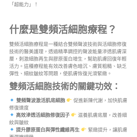
「超能力」！
什麼是雙頻活細胞療程？
雙頻活細胞療程是一種結合雙頻聲波技術與活細胞修復
技術的醫美護理，透過精準調控的聲波能量滲透肌膚深
層，刺激細胞再生與膠原蛋白增生，幫助肌膚回復年輕
活力。這種療程能有效改善膚色暗沉、膚質粗糙、缺乏
彈性、細紋皺紋等問題，使肌膚恢復光滑緊緻。
雙頻活細胞技術的關鍵功效：
雙頻聲波激活肌底細胞
促進新陳代謝，加快肌膚
修復速度
高效滲透活細胞修復因子
滋養肌膚底層，改善細
紋與皺紋
提升膠原蛋白與彈性纖維再生
緊緻提升，讓肌膚
更彈嫩細緻