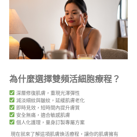
為什麼選擇雙頻活細胞療程？
深層修復肌膚，重現光澤彈性
減淡細紋與皺紋，延緩肌膚老化
即時見效，短時間內提升膚質
安全無痛，適合敏感肌膚
個人化護理，量身訂製專屬方案
現在就來了解這項肌膚煥活療程，讓你的肌膚擁有