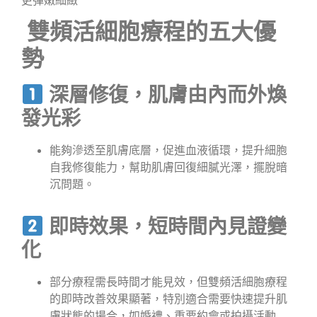
雙頻活細胞療程的五大優
勢
深層修復，肌膚由內而外煥
發光彩
能夠滲透至肌膚底層，促進血液循環，提升細胞
自我修復能力，幫助肌膚回復細膩光澤，擺脫暗
沉問題。
即時效果，短時間內見證變
化
部分療程需長時間才能見效，但雙頻活細胞療程
的即時改善效果顯著，特別適合需要快速提升肌
膚狀態的場合，如婚禮、重要約會或拍攝活動