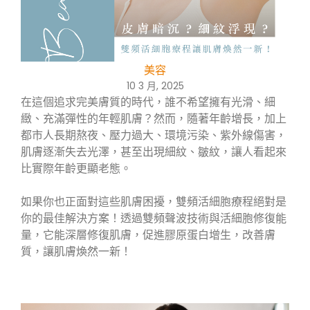
美容
10 3 月, 2025
在這個追求完美膚質的時代，誰不希望擁有光滑、細
緻、充滿彈性的年輕肌膚？然而，隨著年齡增長，加上
都市人長期熬夜、壓力過大、環境污染、紫外線傷害，
肌膚逐漸失去光澤，甚至出現細紋、皺紋，讓人看起來
比實際年齡更顯老態。
如果你也正面對這些肌膚困擾，雙頻活細胞療程絕對是
你的最佳解決方案！透過雙頻聲波技術與活細胞修復能
量，它能深層修復肌膚，促進膠原蛋白增生，改善膚
質，讓肌膚煥然一新！