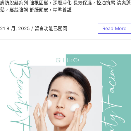
膚防脫髮系列 強根固髮，深層淨化 長效保濕，控油抗屑 清爽蓬
鬆，髮絲強韌 舒緩頭皮，精準養護
21 8 月, 2025
/
留言功能已關閉
Read More