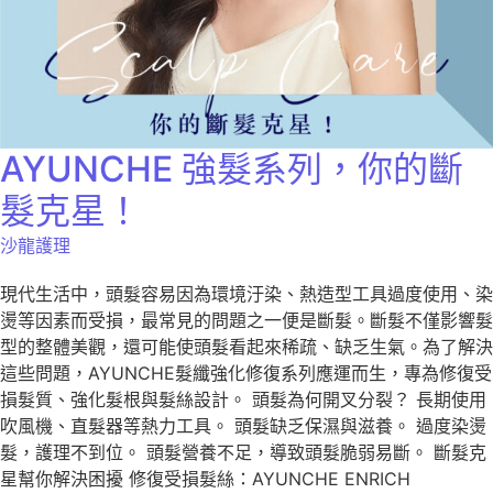
AYUNCHE 強髮系列，你的斷
髮克星！
沙龍護理
現代生活中，頭髮容易因為環境汙染、熱造型工具過度使用、染
燙等因素而受損，最常見的問題之一便是斷髮。斷髮不僅影響髮
型的整體美觀，還可能使頭髮看起來稀疏、缺乏生氣。為了解決
這些問題，AYUNCHE髮纖強化修復系列應運而生，專為修復受
損髮質、強化髮根與髮絲設計。 頭髮為何開叉分裂？ 長期使用
吹風機、直髮器等熱力工具。 頭髮缺乏保濕與滋養。 過度染燙
髮，護理不到位。 頭髮營養不足，導致頭髮脆弱易斷。 斷髮克
星幫你解決困擾 修復受損髮絲：AYUNCHE ENRICH