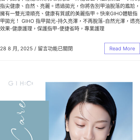
指尖健康、自然、亮麗。透過拋光，你將告別甲油脫落的尷尬，
擁有一雙光滑順亮、健康有質感的美麗指甲。快來GIHO體驗指
甲拋光！ GIHO 指甲拋光-持久亮澤，不再脫落-自然光澤，透亮
效果-健康護理，保護指甲-便捷省時，專業護理
28 8 月, 2025
/
留言功能已關閉
Read More