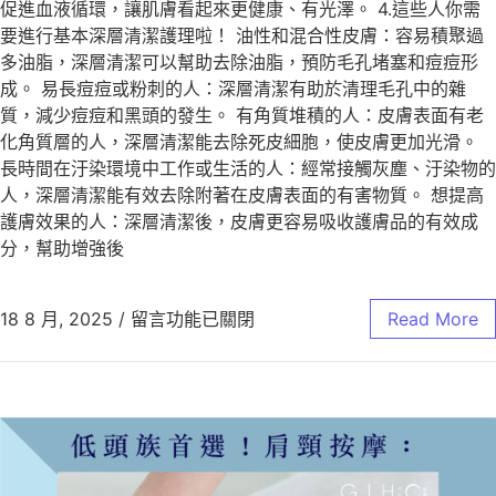
促進血液循環，讓肌膚看起來更健康、有光澤。 4.這些人你需
要進行基本深層清潔護理啦！ 油性和混合性皮膚：容易積聚過
多油脂，深層清潔可以幫助去除油脂，預防毛孔堵塞和痘痘形
成。 易長痘痘或粉刺的人：深層清潔有助於清理毛孔中的雜
質，減少痘痘和黑頭的發生。 有角質堆積的人：皮膚表面有老
化角質層的人，深層清潔能去除死皮細胞，使皮膚更加光滑。
長時間在汙染環境中工作或生活的人：經常接觸灰塵、汙染物的
人，深層清潔能有效去除附著在皮膚表面的有害物質。 想提高
護膚效果的人：深層清潔後，皮膚更容易吸收護膚品的有效成
分，幫助增強後
18 8 月, 2025
/
留言功能已關閉
Read More