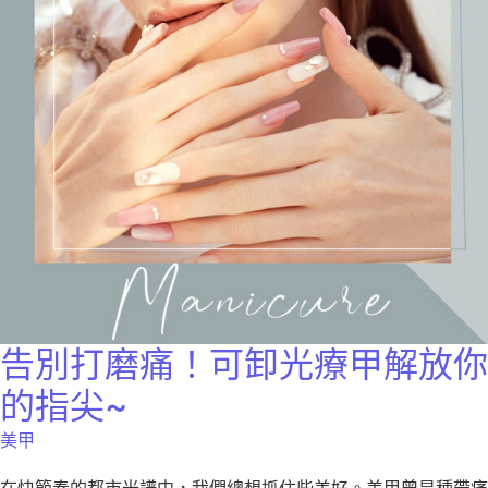
告別打磨痛！可卸光療甲解放你
的指尖~
美甲