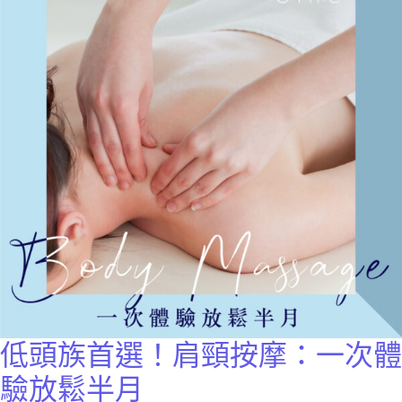
低頭族首選！肩頸按摩：一次體
驗放鬆半月