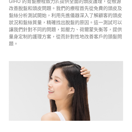
GIHO 的育髮療程致力於提供全面的頭皮護理，從根源
改善脫髮和頭皮問題。我們的療程首先從免費的頭皮及
髮絲分析測試開始，利用先進儀器深入了解顧客的頭皮
狀況和髮絲質量，精確找出脫髮的原因。這一測試可以
讓我們針對不同的問題，如壓力、荷爾蒙失衡等，提供
量身定制的護理方案，從而針對性地改善客戶的頭髮問
題。