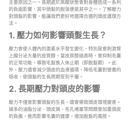
主要原因之一。長期處於高壓狀態會對身體造成一系列
的負面影響，其中頭髮的脫落便是其中之一。了解壓力
對頭髮的影響，能讓我們更好地選擇合適的頭皮護理方
法。
1. 壓力如何影響頭髮生長？
壓力會使人體內的激素水平發生變化，特別是會刺激腎
上腺分泌大量的皮質醇。當皮質醇過高時，會抑制毛囊
的正常功能，導致毛髮進入休止期（即脫髮期）。此
外，壓力還會減少頭皮的血液循環，降低毛囊對營養的
吸收，使頭髮的生長周期受到干擾。
2. 長期壓力對頭皮的影響
壓力不僅會影響頭髮的生長，還會導致頭皮環境變差。
過多的油脂分泌、頭皮屑、毛孔堵塞等問題會加重頭皮
的負擔，進而影響毛囊的健康，增加脫髮的風險。