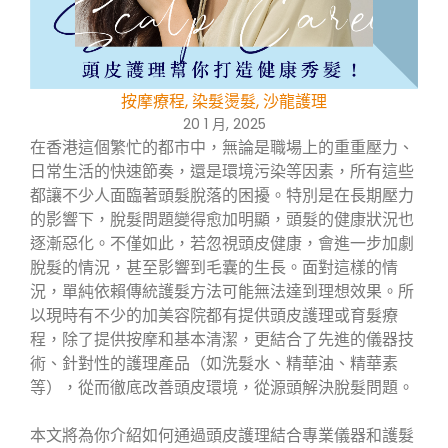
按摩療程
,
染髮燙髮
,
沙龍護理
20 1 月, 2025
在香港這個繁忙的都市中，無論是職場上的重重壓力、
日常生活的快速節奏，還是環境污染等因素，所有這些
都讓不少人面臨著頭髮脫落的困擾。特別是在長期壓力
的影響下，脫髮問題變得愈加明顯，頭髮的健康狀況也
逐漸惡化。不僅如此，若忽視頭皮健康，會進一步加劇
脫髮的情況，甚至影響到毛囊的生長。面對這樣的情
況，單純依賴傳統護髮方法可能無法達到理想效果。所
以現時有不少的加美容院都有提供頭皮護理或育髮療
程，除了提供按摩和基本清潔，更結合了先進的儀器技
術、針對性的護理產品（如洗髮水、精華油、精華素
等），從而徹底改善頭皮環境，從源頭解決脫髮問題。
本文將為你介紹如何通過頭皮護理結合專業儀器和護髮