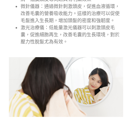
微針儀器：通過微針刺激頭皮，促進血液循環，
改善毛囊的營養吸收能力。這樣的治療可以促使
毛髮進入生長期，增加頭髮的密度和強韌度。
激光治療儀：低能量激光儀器可以刺激頭皮毛
囊，促進細胞再生，改善毛囊的生長環境，對於
壓力性脫髮尤為有效。