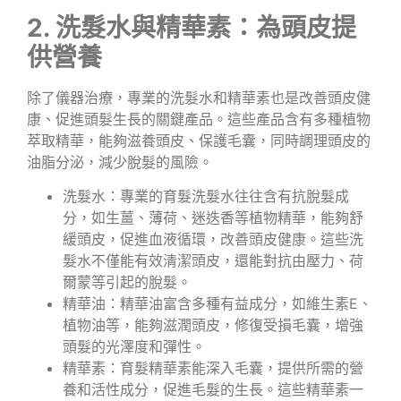
2. 洗髮水與精華素：為頭皮提
供營養
除了儀器治療，專業的洗髮水和精華素也是改善頭皮健
康、促進頭髮生長的關鍵產品。這些產品含有多種植物
萃取精華，能夠滋養頭皮、保護毛囊，同時調理頭皮的
油脂分泌，減少脫髮的風險。
洗髮水：專業的育髮洗髮水往往含有抗脫髮成
分，如生薑、薄荷、迷迭香等植物精華，能夠舒
緩頭皮，促進血液循環，改善頭皮健康。這些洗
髮水不僅能有效清潔頭皮，還能對抗由壓力、荷
爾蒙等引起的脫髮。
精華油：精華油富含多種有益成分，如維生素E、
植物油等，能夠滋潤頭皮，修復受損毛囊，增強
頭髮的光澤度和彈性。
精華素：育髮精華素能深入毛囊，提供所需的營
養和活性成分，促進毛髮的生長。這些精華素一