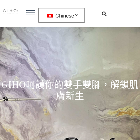
Chinese
GIHO呵護你的雙手雙腳，解鎖肌
膚新生