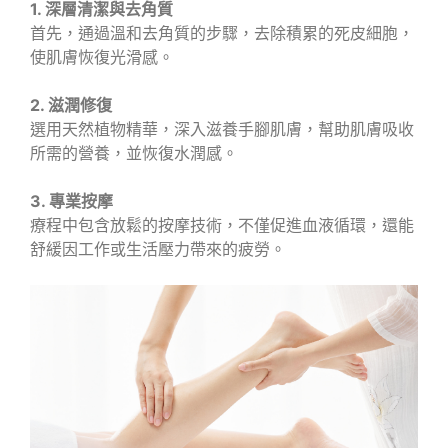
1. 深層清潔與去角質
首先，通過溫和去角質的步驟，去除積累的死皮細胞，
使肌膚恢復光滑感。
2. 滋潤修復
選用天然植物精華，深入滋養手腳肌膚，幫助肌膚吸收
所需的營養，並恢復水潤感。
3. 專業按摩
療程中包含放鬆的按摩技術，不僅促進血液循環，還能
舒緩因工作或生活壓力帶來的疲勞。