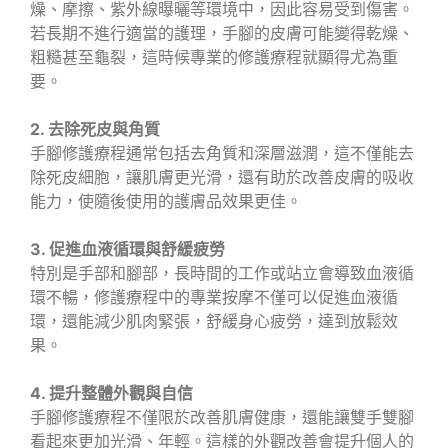
燥、摩擦、紫外線曝曬等環境中，因此容易受到傷害。
若長期不進行適當的護理，手腳的皮膚可能變得乾燥、
粗糙甚至龜裂，這時候專業的修護療程就顯得尤為重
要。
2. 去除死皮與角質
手腳修護療程通常包括去角質和深層滋潤，這不僅能去
除死皮細胞，讓肌膚更光滑，還有助於改善皮膚的吸收
能力，使隨後使用的護膚品效果更佳。
3. 促進血液循環與舒緩疲勞
特別是手部和腳部，長時間的工作或站立會導致血液循
環不暢，修護療程中的專業按摩不僅可以促進血液循
環，還能減少肌肉緊張，舒緩身心疲勞，達到放鬆效
果。
4. 提升整體外觀與自信
手腳修護療程不僅限於改善肌膚健康，還能讓雙手雙腳
看起來更加光滑、年輕。這樣的外觀改善會提升個人的