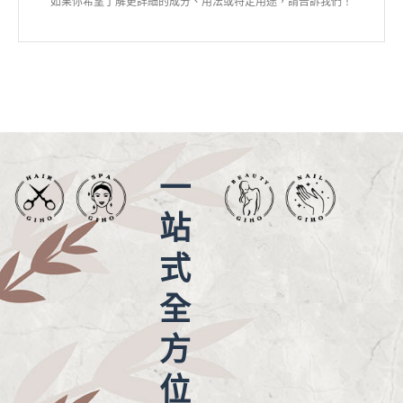
如果你希望了解更詳細的成分、用法或特定用途，請告訴我們！
一
站
式
全
方
位