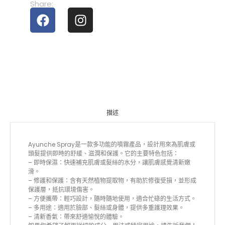
Share:
描述
Ayunche Spray是一款多功能的噴霧產品，設計用來為肌膚或
頭髮提供即時的舒緩、滋潤和保護。它的主要特色包括：
– 即時保濕：快速補充肌膚或髮絲的水分，讓肌膚感覺清新嫩
滑。
– 修護和保護：含有天然植物提取物，有助於修復受損，並形成
保護層，抵抗環境傷害。
– 方便攜帶：輕巧設計，隨時隨地使用，適合忙碌的生活方式。
– 多用途：適用於臉部、髮絲或身體，提供多重護理效果。
– 清新香氣：帶來舒適愉悅的體驗。