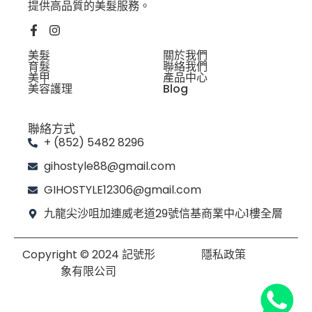
提供高品質的美髮服務。
美髮
關於我們
育髮
聯絡我們
美甲
產品中心
美容護理
Blog
聯絡方式
+ (852) 5482 8296
gihostyle88@gmail.com
GIHOSTYLE12306@gmail.com
九龍尖沙咀加連威老道29號信基商業中心1樓全層
Copyright © 2024 記號形
隱私政策
象有限公司