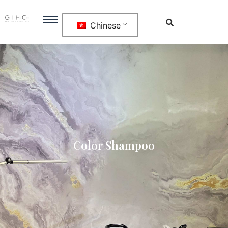
Chinese
Color Shampoo