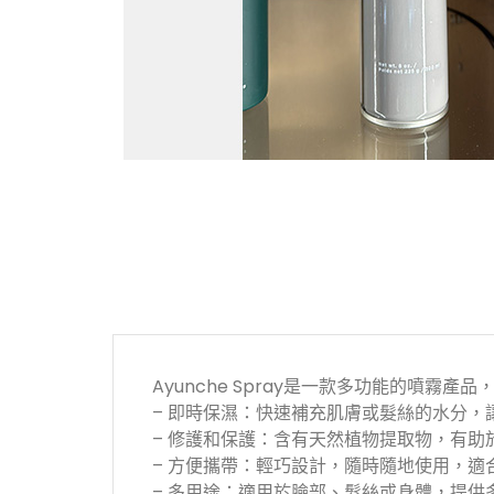
Ayunche Spray是一款多功能的噴
– 即時保濕：快速補充肌膚或髮絲的水分，
– 修護和保護：含有天然植物提取物，有
– 方便攜帶：輕巧設計，隨時隨地使用，適
– 多用途：適用於臉部、髮絲或身體，提供