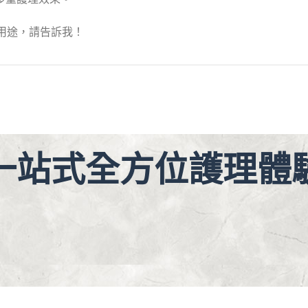
用途，請告訴我！
一站式全方位護理體