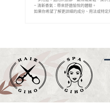
– 清新香氣：帶來舒適愉悅的體驗。
如果你希望了解更詳細的成分、用法或特定