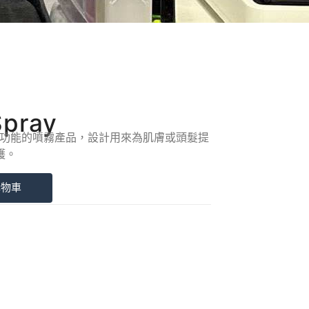
Spray
是一款多功能的噴霧產品，設計用來為肌膚或頭髮提
護。
購物車