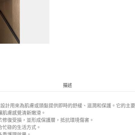
描述
霧產品，設計用來為肌膚或頭髮提供即時的舒緩、滋潤和保護。它的主
讓肌膚感覺清新嫩滑。
助於修復受損，並形成保護層，抵抗環境傷害。
合忙碌的生活方式。
多重護理效果。