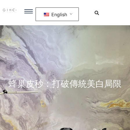
English
蜂巢皮秒：打破傳統美白局限