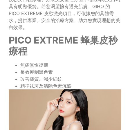
具有明顯優勢。若您渴望擁有透亮肌膚，GIHO 的
PICO EXTREME 皮秒激光項目，可依據您的具體需
求，提供專業、安全的治療方案，助力您實現理想的美
白效果。
PICO EXTREME 蜂巢皮秒
療程
無痛無恢復期
長效抑制黑色素
改善膚質、減少細紋
精準祛斑及清除色素沉澱