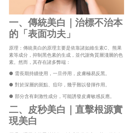
一、傳統美白｜治標不治本
的「表面功夫」
原理：傳統美白的原理主要是依靠諸如維生素C、熊果
素等成分，抑制黑色素的生成，並代謝角質層淺層的色
素。然而，其存在諸多弊端：
● 需長期持續使用，一旦停用，皮膚極易反黑。
● 對於深層的斑點、痘印，幾乎難以發揮作用。
● 部分含有刺激性成分，可能誘發皮膚敏感反應。
二、皮秒美白｜直擊根源實
現美白